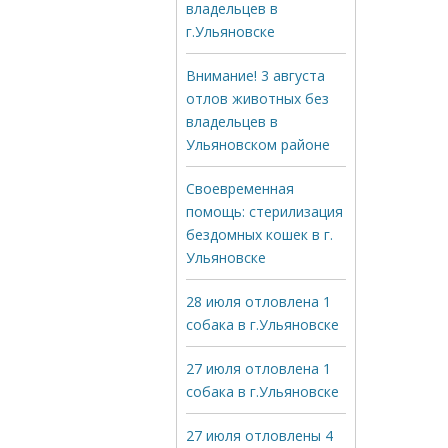
владельцев в
г.Ульяновске
Внимание! 3 августа
отлов животных без
владельцев в
Ульяновском районе
Своевременная
помощь: стерилизация
бездомных кошек в г.
Ульяновске
28 июля отловлена 1
собака в г.Ульяновске
27 июля отловлена 1
собака в г.Ульяновске
27 июля отловлены 4