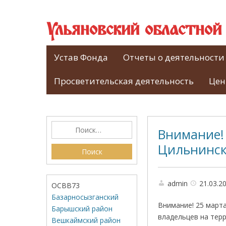
Ульяновский областно
Устав Фонда
Отчеты о деятельности
Просветительская деятельность
Цен
Внимание! 
Цильнинск
admin
21.03.2
ОСВВ73
Базарносызганский
Внимание! 25 марта
Барышский район
владельцев на терр
Вешкаймский район