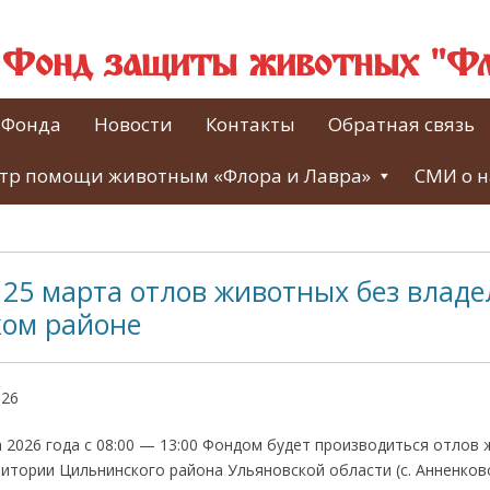
й Фонд защиты животных "Фл
 Фонда
Новости
Контакты
Обратная связь
тр помощи животным «Флора и Лавра»
СМИ о н
25 марта отлов животных без владе
ом районе
026
 2026 года с 08:00 — 13:00 Фондом будет производиться отлов
итории Цильнинского района Ульяновской области (с. Анненково,