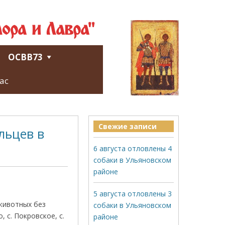
ора и Лавра"
ОСВВ73
ас
Свежие записи
льцев в
6 августа отловлены 4
собаки в Ульяновском
районе
5 августа отловлены 3
 животных без
собаки в Ульяновском
 с. Покровское, с.
районе