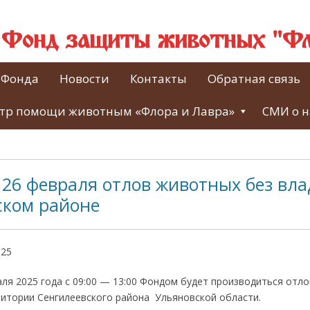
й Фонд защиты животных "Фл
 Фонда
Новости
Контакты
Обратная связь
тр помощи животным «Флора и Лавра»
СМИ о н
26 февраля отлов животных без вла
ском районе
025
аля 2025 года с 09:00 — 13:00 Фондом будет производиться отл
ритории Сенгилеевского района Ульяновской области.