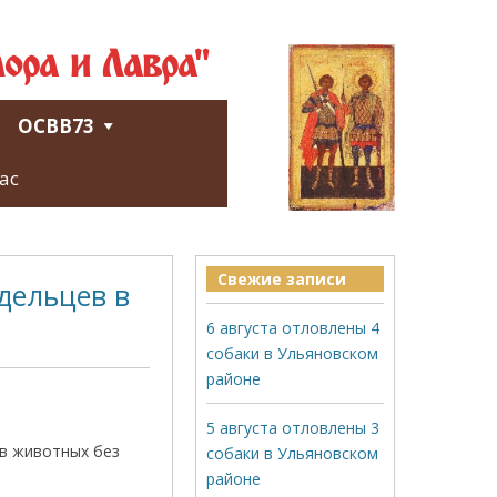
ора и Лавра"
ОСВВ73
ас
Свежие записи
дельцев в
6 августа отловлены 4
собаки в Ульяновском
районе
5 августа отловлены 3
ов животных без
собаки в Ульяновском
районе