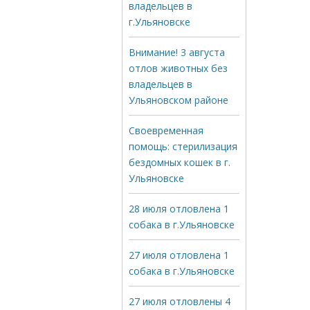
владельцев в
г.Ульяновске
Внимание! 3 августа
отлов животных без
владельцев в
Ульяновском районе
Своевременная
помощь: стерилизация
бездомных кошек в г.
Ульяновске
28 июля отловлена 1
собака в г.Ульяновске
27 июля отловлена 1
собака в г.Ульяновске
27 июля отловлены 4