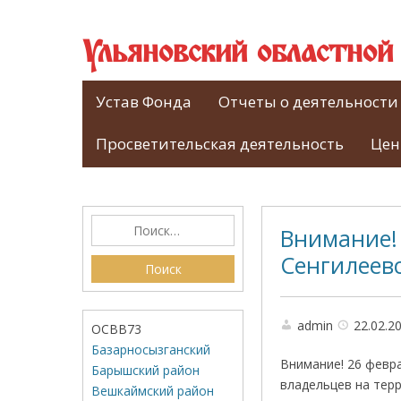
Ульяновский областно
Устав Фонда
Отчеты о деятельности
Просветительская деятельность
Цен
Внимание! 
Сенгилеев
admin
22.02.2
ОСВВ73
Базарносызганский
Внимание! 26 февр
Барышский район
владельцев на тер
Вешкаймский район