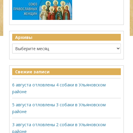
Архивы
Свежие записи
6 августа отловлены 4 собаки в Ульяновском
районе
5 августа отловлены 3 собаки в Ульяновском
районе
3 августа отловлены 2 собаки в Ульяновском
районе