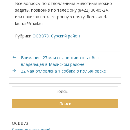
Все вопросы по отловленным животным можно
задать, позвонив по телефону (8422) 30-05-24,
или написав на электронную почту: florus-and-
laurus@mail.ru
Рубрики
ОСВВ73
,
Сурский район
Внимание! 27 мая отлов животных без
владельцев в Майнском районе
22 мая отловлена 1 собака в г.Ульяновске
ОСВВ73
Базарносызганский