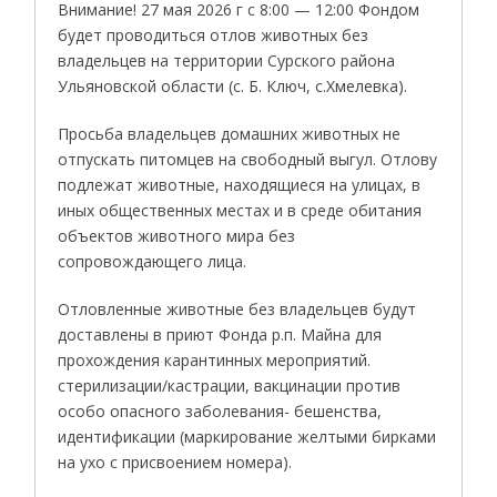
Внимание! 27 мая 2026 г с 8:00 — 12:00 Фондом
будет проводиться отлов животных без
владельцев на территории Сурского района
Ульяновской области (с. Б. Ключ, с.Хмелевка).
Просьба владельцев домашних животных не
отпускать питомцев на свободный выгул. Отлову
подлежат животные, находящиеся на улицах, в
иных общественных местах и в среде обитания
объектов животного мира без
сопровождающего лица.
Отловленные животные без владельцев будут
доставлены в приют Фонда р.п. Майна для
прохождения карантинных мероприятий.
стерилизации/кастрации, вакцинации против
особо опасного заболевания- бешенства,
идентификации (маркирование желтыми бирками
на ухо с присвоением номера).