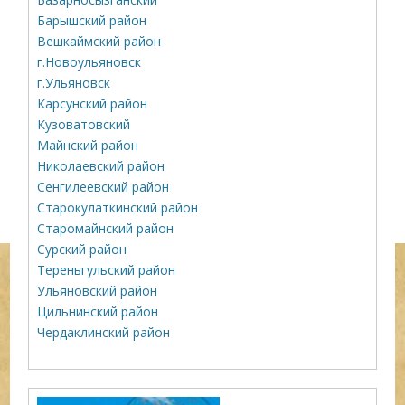
Барышский район
Вешкаймский район
г.Новоульяновск
г.Ульяновск
Карсунский район
Кузоватовский
Майнский район
Николаевский район
Сенгилеевский район
Старокулаткинский район
Старомайнский район
Сурский район
Тереньгульский район
Ульяновский район
Цильнинский район
Чердаклинский район