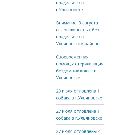
владельцев в
г.Ульяновске
Внимание! 3 августа
отлов животных без
владельцев в
Ульяновском районе
Своевременная
помощь: стерилизация
бездомных кошек в г.
Ульяновске
28 июля отловлена 1
собака в г.Ульяновске
27 июля отловлена 1
собака в г.Ульяновске
27 июля отловлены 4