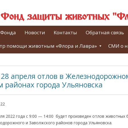
й Фонд защиты животных "Фл
 Фонда
Новости
Контакты
Обратная связь
тр помощи животным «Флора и Лавра»
СМИ о н
 28 апреля отлов в Железнодорожно
м районах города Ульяновска
022
я 2022 года с 9:00 — 14:00 будет произведен отлов животных 
одорожного и Заволжского районов города Ульяновска.