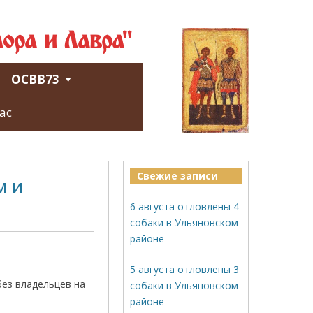
ора и Лавра"
ОСВВ73
ас
Свежие записи
м и
6 августа отловлены 4
собаки в Ульяновском
районе
5 августа отловлены 3
без владельцев на
собаки в Ульяновском
районе