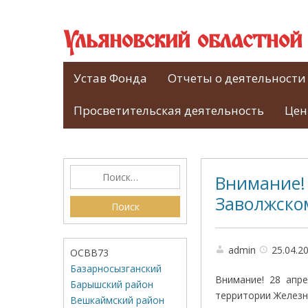
Ульяновский областно
Устав Фонда
Отчеты о деятельности
Просветительская деятельность
Цен
Внимание!
Заволжско
admin
25.04.2
ОСВВ73
Базарносызганский
Внимание! 28 апрел
Барышский район
территории Железн
Вешкаймский район