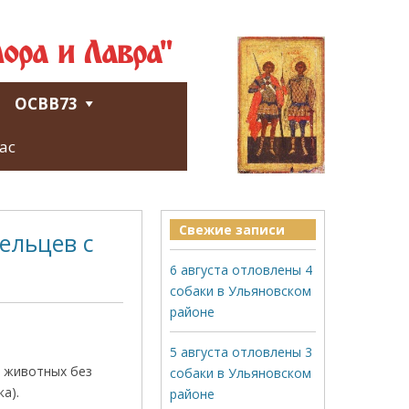
ора и Лавра"
ОСВВ73
ас
Свежие записи
ельцев с
6 августа отловлены 4
собаки в Ульяновском
районе
5 августа отловлены 3
в животных без
собаки в Ульяновском
а).
районе