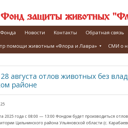
й Фонд защиты животных "Фл
 Фонда
Новости
Контакты
Обратная связь
тр помощи животным «Флора и Лавра»
СМИ о н
28 августа отлов животных без влад
ом районе
025
та 2025 года с 08:00 — 13:00 Фондом будет производиться отло
итории Цильнинского района Ульяновской области (с. Карабаевк