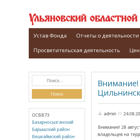
Ульяновский областно
Устав Фонда
Отчеты о деятельности
Просветительская деятельность
Цен
Внимание! 
Цильнинск
admin
24.08.2
ОСВВ73
Базарносызганский
Внимание! 28 авгус
Барышский район
владельцев на терр
Вешкаймский район