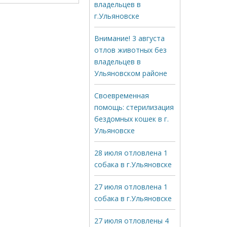
владельцев в
г.Ульяновске
Внимание! 3 августа
отлов животных без
владельцев в
Ульяновском районе
Своевременная
помощь: стерилизация
бездомных кошек в г.
Ульяновске
28 июля отловлена 1
собака в г.Ульяновске
27 июля отловлена 1
собака в г.Ульяновске
27 июля отловлены 4