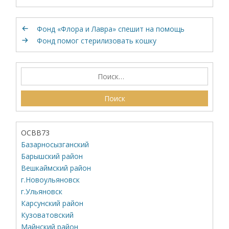
Фонд «Флора и Лавра» спешит на помощь
Фонд помог стерилизовать кошку
ОСВВ73
Базарносызганский
Барышский район
Вешкаймский район
г.Новоульяновск
г.Ульяновск
Карсунский район
Кузоватовский
Майнский район