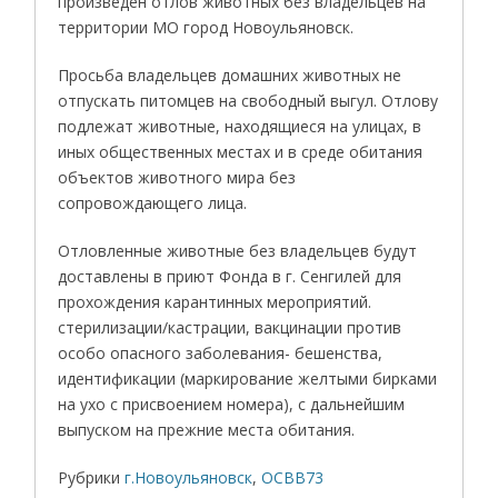
произведен отлов животных без владельцев на
территории МО город Новоульяновск.
Просьба владельцев домашних животных не
отпускать питомцев на свободный выгул. Отлову
подлежат животные, находящиеся на улицах, в
иных общественных местах и в среде обитания
объектов животного мира без
сопровождающего лица.
Отловленные животные без владельцев будут
доставлены в приют Фонда в г. Сенгилей для
прохождения карантинных мероприятий.
стерилизации/кастрации, вакцинации против
особо опасного заболевания- бешенства,
идентификации (маркирование желтыми бирками
на ухо с присвоением номера), с дальнейшим
выпуском на прежние места обитания.
Рубрики
г.Новоульяновск
,
ОСВВ73