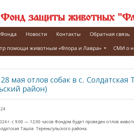
й Фонд защиты животных "Фл
 Фонда
Новости
Контакты
Обратная связь
тр помощи животным «Флора и Лавра»
СМИ о н
28 мая отлов собак в с. Солдатская
ьский район)
024
024 г. с 9:00 — 12:00 часов Фондом будет проведен отлов живо
олдатская Ташла Тереньгульского района.