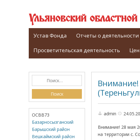
Ульяновский областно
Устав Фонда
Отчеты о деятельности
Просветительская деятельность
Цен
Внимание! 
(Тереньгул
admin
24.05.2
ОСВВ73
Базарносызганский
Внимание! 28 мая 2
Барышский район
на территории с. С
Вешкаймский район