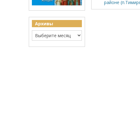
районе (п.Тимир
Архивы