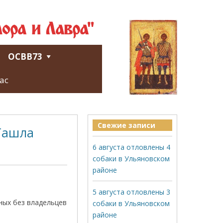
ора и Лавра"
ОСВВ73
ас
Свежие записи
 Ташла
6 августа отловлены 4
собаки в Ульяновском
районе
5 августа отловлены 3
тных без владельцев
собаки в Ульяновском
районе