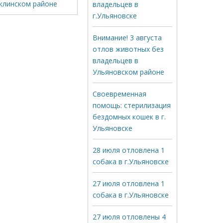
клинском районе
владельцев в
г.Ульяновске
Внимание! 3 августа
отлов животных без
владельцев в
Ульяновском районе
Своевременная
помощь: стерилизация
бездомных кошек в г.
Ульяновске
28 июля отловлена 1
собака в г.Ульяновске
27 июля отловлена 1
собака в г.Ульяновске
27 июля отловлены 4