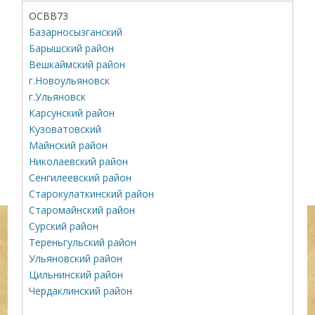
ОСВВ73
Базарносызганский
Барышский район
Вешкаймский район
г.Новоульяновск
г.Ульяновск
Карсунский район
Кузоватовский
Майнский район
Николаевский район
Сенгилеевский район
Старокулаткинский район
Старомайнский район
Сурский район
Тереньгульский район
Ульяновский район
Цильнинский район
Чердаклинский район