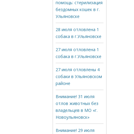
помощь: стерилизация
бездомных кошек в г.
Ульяновске
28 июля отловлена 1
собака в г.Ульяновске
27 июля отловлена 1
собака в г.Ульяновске
27 июля отловлены 4
собаки в Ульяновском
районе
Внимание! 31 июля
отлов животных без
владельцев в МО «г.
Новоульяновск»
Внимание! 29 июля