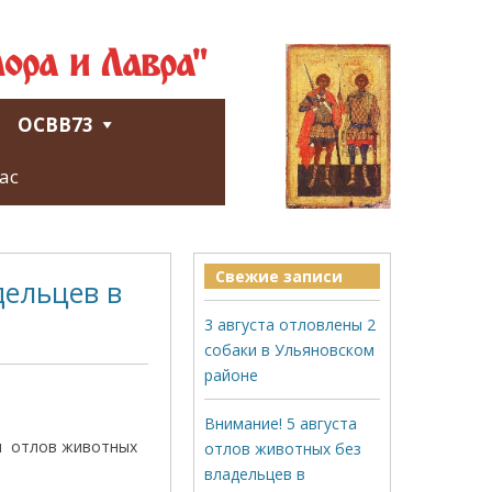
ора и Лавра"
ОСВВ73
ас
Свежие записи
дельцев в
3 августа отловлены 2
собаки в Ульяновском
районе
Внимание! 5 августа
ся отлов животных
отлов животных без
владельцев в