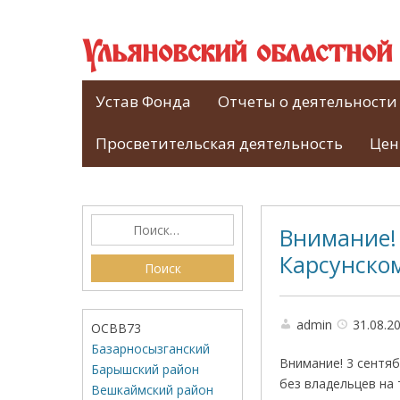
Ульяновский областно
Устав Фонда
Отчеты о деятельности
Просветительская деятельность
Цен
Внимание! 
Карсунско
admin
31.08.2
ОСВВ73
Базарносызганский
Внимание! 3 сентя
Барышский район
без владельцев на 
Вешкаймский район