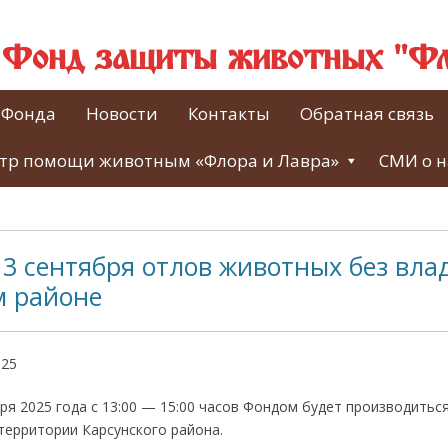
й Фонд защиты животных "Фл
 Фонда
Новости
Контакты
Обратная связь
тр помощи животным «Флора и Лавра»
СМИ о н
3 сентября отлов животных без вла
м районе
025
бря 2025 года с 13:00 — 15:00 часов Фондом будет производить
территории Карсунского района.