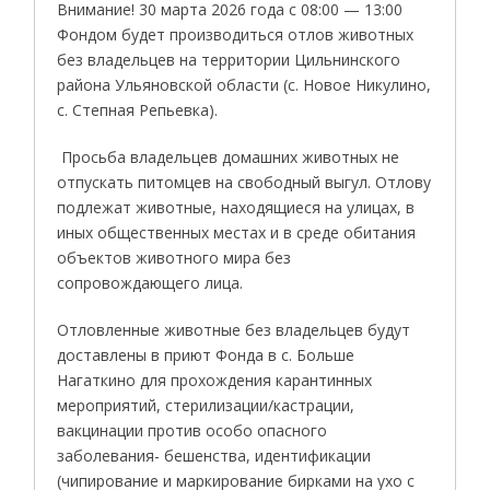
Внимание! 30 марта 2026 года с 08:00 — 13:00
Фондом будет производиться отлов животных
без владельцев на территории Цильнинского
района Ульяновской области (с. Новое Никулино,
с. Степная Репьевка).
Просьба владельцев домашних животных не
отпускать питомцев на свободный выгул. Отлову
подлежат животные, находящиеся на улицах, в
иных общественных местах и в среде обитания
объектов животного мира без
сопровождающего лица.
Отловленные животные без владельцев будут
доставлены в приют Фонда в с. Больше
Нагаткино для прохождения карантинных
мероприятий, стерилизации/кастрации,
вакцинации против особо опасного
заболевания- бешенства, идентификации
(чипирование и маркирование бирками на ухо с