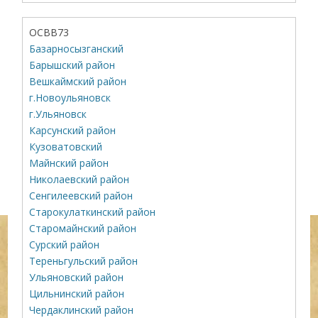
ОСВВ73
Базарносызганский
Барышский район
Вешкаймский район
г.Новоульяновск
г.Ульяновск
Карсунский район
Кузоватовский
Майнский район
Николаевский район
Сенгилеевский район
Старокулаткинский район
Старомайнский район
Сурский район
Тереньгульский район
Ульяновский район
Цильнинский район
Чердаклинский район