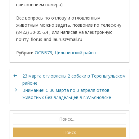
присвоением номера).
Все вопросы по отлову и отловленным
животным можно задать, позвонив по телефону
(8422) 30-05-24 , или написав на электронную
почту: florus-and-laurus@mail.ru
Рубрики
ОСВВ73
,
Цильнинский район
23 марта отловлены 2 собаки в Тереньгульском
районе
Внимание! С 30 марта по 3 апреля отлов
животных без владельцев в г.Ульяновске