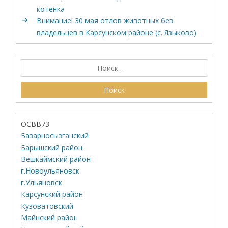
котенка
Внимание! 30 мая отлов животных без
владельцев в Карсунском районе (с. Языково)
ОСВВ73
Базарносызганский
Барышский район
Вешкаймский район
г.Новоульяновск
г.Ульяновск
Карсунский район
Кузоватовский
Майнский район