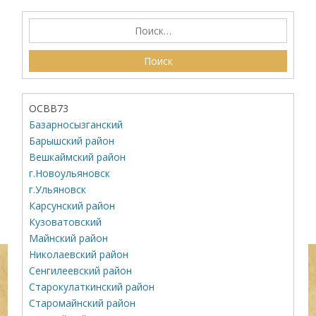
ОСВВ73
Базарносызганский
Барышский район
Вешкаймский район
г.Новоульяновск
г.Ульяновск
Карсунский район
Кузоватовский
Майнский район
Николаевский район
Сенгилеевский район
Старокулаткинский район
Старомайнский район