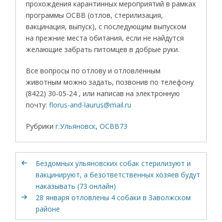
прохождения карантинных мероприятий в рамках
программы ОСВВ (отлов, стерилизация,
вакцинация, выпуск), с последующим выпуском
на прежние места обитания, если не найдутся
желающие забрать питомцев в добрые руки.
Все вопросы по отлову и отловленным
животным можно задать, позвонив по телефону
(8422) 30-05-24 , или написав на электронную
почту:
florus-and-laurus@mail.ru
Рубрики
г.Ульяновск
,
ОСВВ73
Бездомных ульяновских собак стерилизуют и
вакцинируют, а безответственных хозяев будут
наказывать (73 онлайн)
28 января отловлены 4 собаки в Заволжском
районе