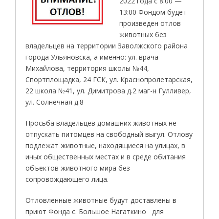
2022 года с 8:00 —
13:00 Фондом будет
произведен отлов
животных без
владельцев на территории Заволжского района
города Ульяновска, а именно: ул. врача
Михайлова, территория школы №44,
Спортплощадка, 24 ГСК, ул. Краснопролетарская,
22 школа №41, ул. Димитрова д.2 маг-н Гулливер,
ул. Солнечная д.8
Просьба владельцев домашних животных не
отпускать питомцев на свободный выгул. Отлову
подлежат животные, находящиеся на улицах, в
иных общественных местах и в среде обитания
объектов животного мира без
сопровождающего лица.
Отловленные животные будут доставлены в
приют Фонда с. Большое Нагаткино для