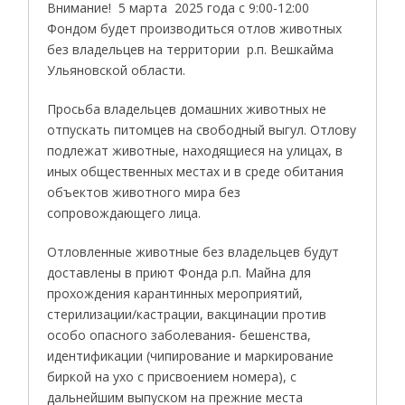
Внимание! 5 марта 2025 года с 9:00-12:00
Фондом будет производиться отлов животных
без владельцев на территории р.п. Вешкайма
Ульяновской области.
Просьба владельцев домашних животных не
отпускать питомцев на свободный выгул. Отлову
подлежат животные, находящиеся на улицах, в
иных общественных местах и в среде обитания
объектов животного мира без
сопровождающего лица.
Отловленные животные без владельцев будут
доставлены в приют Фонда р.п. Майна для
прохождения карантинных мероприятий,
стерилизации/кастрации, вакцинации против
особо опасного заболевания- бешенства,
идентификации (чипирование и маркирование
биркой на ухо с присвоением номера), с
дальнейшим выпуском на прежние места