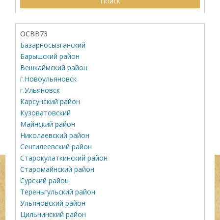
ОСВВ73
Базарносызганский
Барышский район
Вешкаймский район
г.Новоульяновск
г.Ульяновск
Карсунский район
Кузоватовский
Майнский район
Николаевский район
Сенгилеевский район
Старокулаткинский район
Старомайнский район
Сурский район
Тереньгульский район
Ульяновский район
Цильнинский район