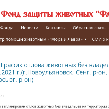
й Фонд защиты животных "Фл
 Фонда
Новости
Контакты
Обратная связь
тр помощи животным «Флора и Лавра»
СМИ о н
 График отлова животных без владел
.2021 г.(г.Новоульяновск, Сенг. р-он
осызг. р-он)
021
запланирован отлов животных без владельцев на территории