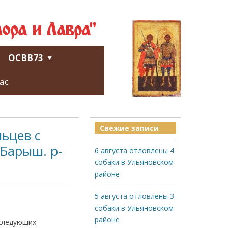
ора и Лавра"
ОСВВ73
ас
Свежие записи
ьцев с
, Барыш. р-
6 августа отловлены 4
собаки в Ульяновском
районе
5 августа отловлены 3
собаки в Ульяновском
районе
 следующих