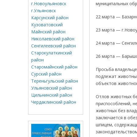
г.Новоульяновск
муниципальных обр
г.Ульяновск
22 марта — Базарн
Карсунский район
Кузоватовский
23 марта — г.Ново
Майнский район
Николаевский район
24 марта — Сенгил
Сенгилеевский район
Старокулаткинский
26 марта — Барышс
район
Старомайнский район
Просьба владельце
Сурский район
подлежат животные
Тереньгульский район
объектов животног
Ульяновский район
Цильнинский район
Отлов животных бе
Чердаклинский район
приспособлений, н
животных без влад
заключается в обе
шпицем, содержащи
законодательством