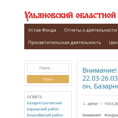
Ульяновский областно
Устав Фонда
Отчеты о деятельности
Просветительская деятельность
Цен
Внимание!
22.03-26.03
он, Базарн
ОСВВ73
Базарносызганский
admin
19.03.2
Барышский район
Вешкаймский район
Внимание! Фондом 