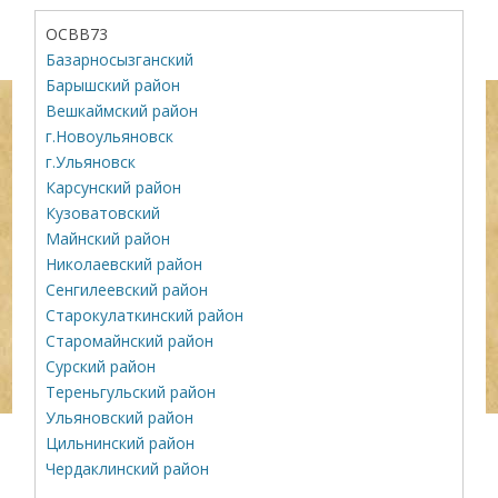
ОСВВ73
Базарносызганский
Барышский район
Вешкаймский район
г.Новоульяновск
г.Ульяновск
Карсунский район
Кузоватовский
Майнский район
Николаевский район
Сенгилеевский район
Старокулаткинский район
Старомайнский район
Сурский район
Тереньгульский район
Ульяновский район
Цильнинский район
Чердаклинский район