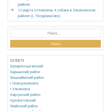
районе
12 марта отловлены 4 собаки в Ульяновском
районе (с. Полдомасово)
ОСВВ73
Базарносызганский
Барышский район
Вешкаймский район
г.Новоульяновск
г.Ульяновск
Карсунский район
Кузоватовский
Майнский район