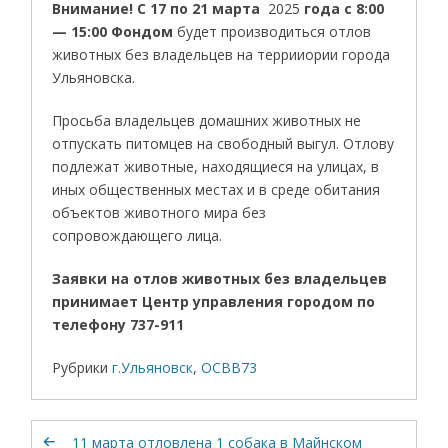
Внимание! С 17 по 21 марта
2025
года с 8:00
— 15:00 Фондом
будет производиться отлов
животных без владельцев на террииории города
Ульяновска.
Просьба владельцев домашних животных не
отпускать питомцев на свободный выгул. Отлову
подлежат животные, находящиеся на улицах, в
иных общественных местах и в среде обитания
объектов животного мира без
сопровождающего лица.
Заявки на отлов животных без владельцев
принимает Центр управления городом
по
телефону 737-911
Рубрики
г.Ульяновск
,
ОСВВ73
11 марта отловлена 1 собака в Майнском