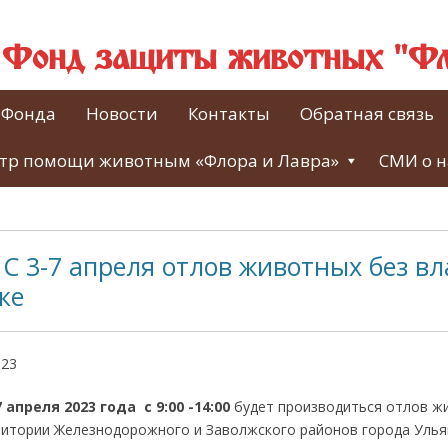
й Фонд защиты животных "Фл
 Фонда
Новости
Контакты
Обратная связь
тр помощи животным «Флора и Лавра»
СМИ о н
С 3-7 апреля отлов животных без вл
ке
023
 апреля 2023 года с 9:00 -14:00
будет производиться отлов ж
ритории Железнодорожного и Заволжского районов города Улья