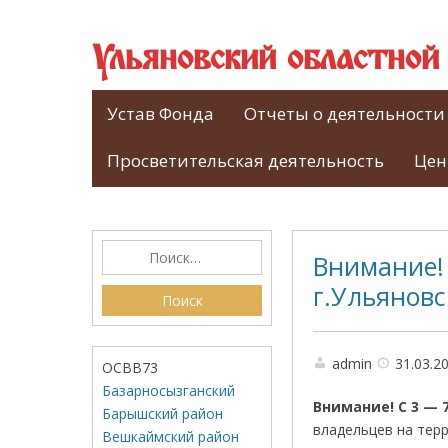
Ульяновский областно
Устав Фонда
Отчеты о деятельности
Просветительская деятельность
Цен
Внимание! 
г.Ульяновс
admin
31.03.2
ОСВВ73
Базарносызганский
Внимание! С 3 — 7
Барышский район
владельцев на тер
Вешкаймский район