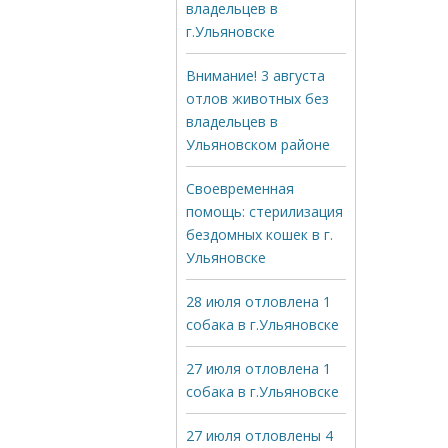
владельцев в
г.Ульяновске
Внимание! 3 августа
отлов животных без
владельцев в
Ульяновском районе
Своевременная
помощь: стерилизация
бездомных кошек в г.
Ульяновске
28 июля отловлена 1
собака в г.Ульяновске
27 июля отловлена 1
собака в г.Ульяновске
27 июля отловлены 4