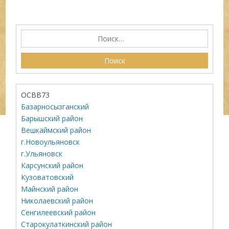
ОСВВ73
Базарносызганский
Барышский район
Вешкаймский район
г.Новоульяновск
г.Ульяновск
Карсунский район
Кузоватовский
Майнский район
Николаевский район
Сенгилеевский район
Старокулаткинский район