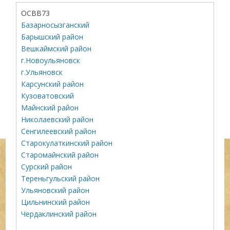
ОСВВ73
Базарносызганский
Барышский район
Вешкаймский район
г.Новоульяновск
г.Ульяновск
Карсунский район
Кузоватовский
Майнский район
Николаевский район
Сенгилеевский район
Старокулаткинский район
Старомайнский район
Сурский район
Тереньгульский район
Ульяновский район
Цильнинский район
Чердаклинский район