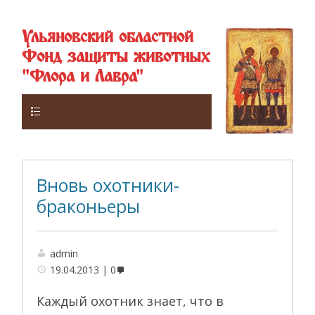
Ульяновский областной
Фонд защиты животных
"Флора и Лавра"
Верхнее
Вновь охотники-
браконьеры
admin
19.04.2013
0
Каждый охотник знает, что в