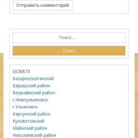
ОСВВ73
Базарносызганский
Барышский район
Вешкаймский район
г.Новоульяновск
г.Ульяновск
Карсунский район
Кузоватовский
Майнский район
Николаевский район