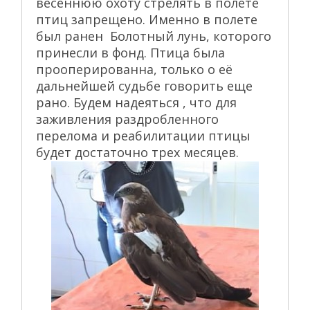
весеннюю охоту стрелять в полете
птиц запрещено. Именно в полете
был ранен Болотный лунь, которого
принесли в фонд. Птица была
прооперированна, только о её
дальнейшей судьбе говорить еще
рано. Будем надеяться , что для
заживления раздробленного
перелома и реабилитации птицы
будет достаточно трех месяцев.