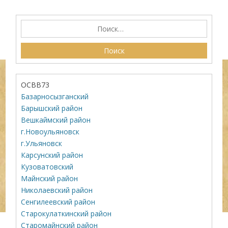
ОСВВ73
Базарносызганский
Барышский район
Вешкаймский район
г.Новоульяновск
г.Ульяновск
Карсунский район
Кузоватовский
Майнский район
Николаевский район
Сенгилеевский район
Старокулаткинский район
Старомайнский район