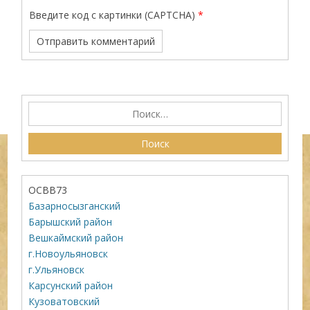
Введите код с картинки (CAPTCHA)
*
ОСВВ73
Базарносызганский
Барышский район
Вешкаймский район
г.Новоульяновск
г.Ульяновск
Карсунский район
Кузоватовский