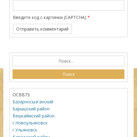
Введите код с картинки (CAPTCHA)
*
ОСВВ73
Базарносызганский
Барышский район
Вешкаймский район
г.Новоульяновск
г.Ульяновск
Карсунский район