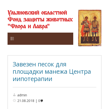
Ульяновский областной
Фонд защиты животных
"Флора и Лавра"
Верхнее
Завезен песок для
площадки манежа Центра
иипотерапии
admin
21.08.2018
0