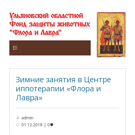
Ульяновский областной
Фонд защиты животных
"Флора и Лавра"
Верхнее
Зимние занятия в Центре
иппотерапии «Флора и
Лавра»
admin
01.12.2018
0