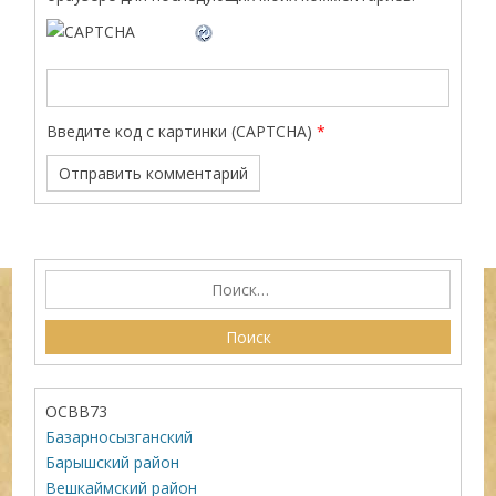
Введите код с картинки (CAPTCHA)
*
ОСВВ73
Базарносызганский
Барышский район
Вешкаймский район