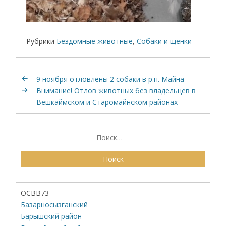
Рубрики
Бездомные животные
,
Собаки и щенки
9 ноября отловлены 2 собаки в р.п. Майна
Внимание! Отлов животных без владельцев в
Вешкаймском и Старомайнском районах
ОСВВ73
Базарносызганский
Барышский район