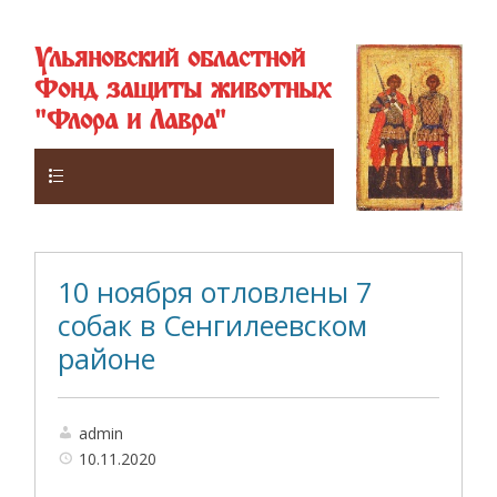
Ульяновский областной
Фонд защиты животных
"Флора и Лавра"
Верхнее
10 ноября отловлены 7
собак в Сенгилеевском
районе
admin
10.11.2020