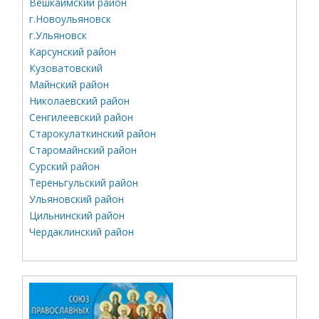
Вешкаймский район
г.Новоульяновск
г.Ульяновск
Карсунский район
Кузоватовский
Майнский район
Николаевский район
Сенгилеевский район
Старокулаткинский район
Старомайнский район
Сурский район
Тереньгульский район
Ульяновский район
Цильнинский район
Чердаклинский район