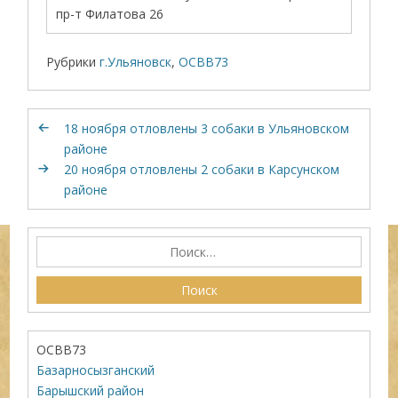
пр-т Филатова 26
Рубрики
г.Ульяновск
,
ОСВВ73
18 ноября отловлены 3 собаки в Ульяновском
районе
20 ноября отловлены 2 собаки в Карсунском
районе
ОСВВ73
Базарносызганский
Барышский район