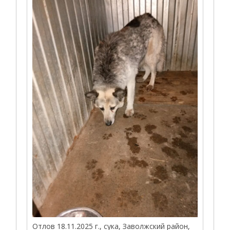
Отлов 18.11.2025 г., сука, Заволжский район,