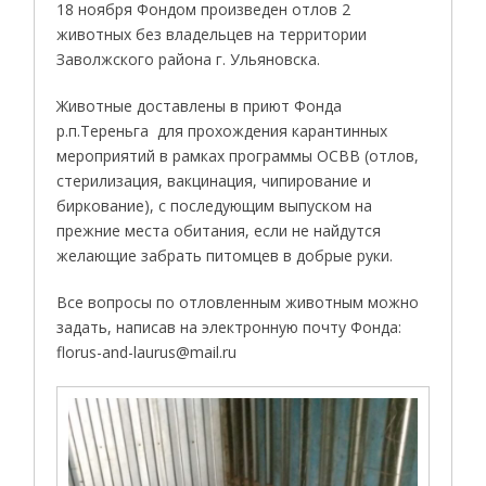
18 ноября Фондом произведен отлов 2
животных без владельцев на территории
Заволжского района г. Ульяновска.
Животные доставлены в приют Фонда
р.п.Тереньга для прохождения карантинных
мероприятий в рамках программы ОСВВ (отлов,
стерилизация, вакцинация, чипирование и
биркование), с последующим выпуском на
прежние места обитания, если не найдутся
желающие забрать питомцев в добрые руки.
Все вопросы по отловленным животным можно
задать, написав на электронную почту Фонда:
florus-and-laurus@mail.ru