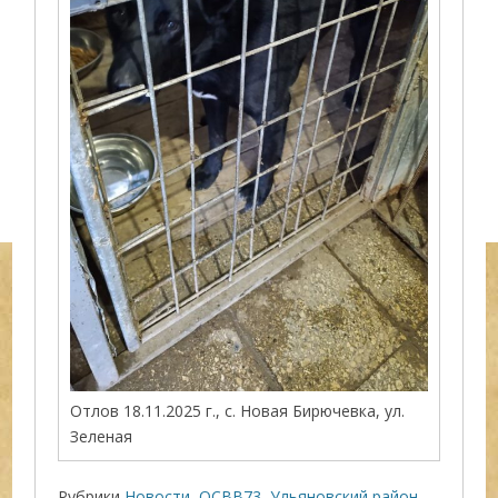
Отлов 18.11.2025 г., с. Новая Бирючевка, ул.
Зеленая
Рубрики
Новости
,
ОСВВ73
,
Ульяновский район