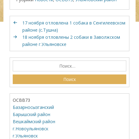
17 ноября отловлена 1 собака в Сенгилеевском
районе (с.Тушна)
18 ноября отловлены 2 собаки в Заволжском
районе г.Ульяновске
ОСВВ73
Базарносызганский
Барышский район
Вешкаймский район
г.Новоульяновск
г.Ульяновск