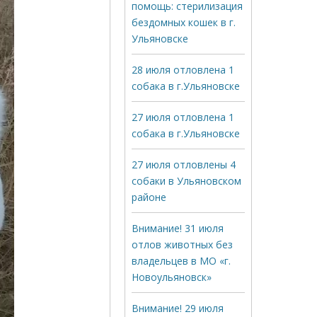
помощь: стерилизация
бездомных кошек в г.
Ульяновске
28 июля отловлена 1
собака в г.Ульяновске
27 июля отловлена 1
собака в г.Ульяновске
27 июля отловлены 4
собаки в Ульяновском
районе
Внимание! 31 июля
отлов животных без
владельцев в МО «г.
Новоульяновск»
Внимание! 29 июля