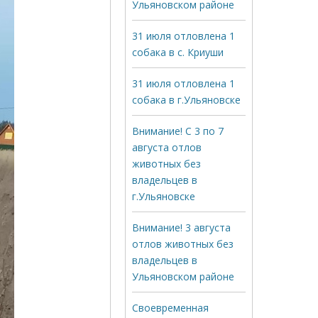
Ульяновском районе
31 июля отловлена 1
собака в с. Криуши
31 июля отловлена 1
собака в г.Ульяновске
Внимание! С 3 по 7
августа отлов
животных без
владельцев в
г.Ульяновске
Внимание! 3 августа
отлов животных без
владельцев в
Ульяновском районе
Своевременная