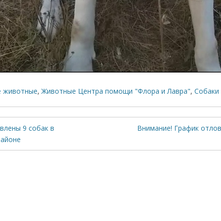
е животные
,
Животные Центра помощи "Флора и Лавра"
,
Собаки
влены 9 собак в
Внимание! График отлов
районе