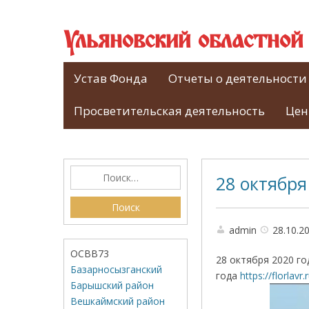
Ульяновский областно
Устав Фонда
Отчеты о деятельности
Просветительская деятельность
Цен
28 октября
admin
28.10.2
ОСВВ73
28 октября 2020 г
Базарносызганский
года
https://florlav
Барышский район
Вешкаймский район