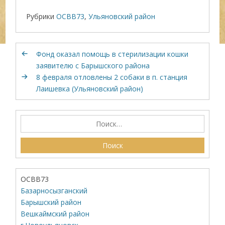
Рубрики
ОСВВ73
,
Ульяновский район
Фонд оказал помощь в стерилизации кошки
заявителю с Барышского района
8 февраля отловлены 2 собаки в п. станция
Лаишевка (Ульяновский район)
ОСВВ73
Базарносызганский
Барышский район
Вешкаймский район