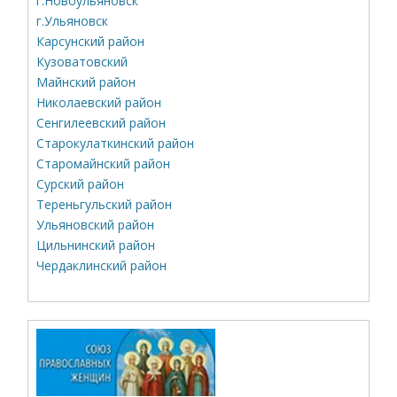
г.Новоульяновск
г.Ульяновск
Карсунский район
Кузоватовский
Майнский район
Николаевский район
Сенгилеевский район
Старокулаткинский район
Старомайнский район
Сурский район
Тереньгульский район
Ульяновский район
Цильнинский район
Чердаклинский район