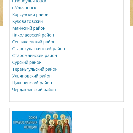
г.Новоульяновск
г.Ульяновск
Карсунский район
Кузоватовский
Майнский район
Николаевский район
Сенгилеевский район
Старокулаткинский район
Старомайнский район
Сурский район
Тереньгульский район
Ульяновский район
Цильнинский район
Чердаклинский район