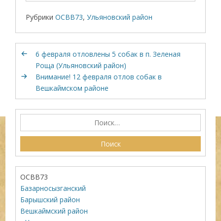
Рубрики
ОСВВ73
,
Ульяновский район
6 февраля отловлены 5 собак в п. Зеленая
Роща (Ульяновский район)
Внимание! 12 февраля отлов собак в
Вешкаймском районе
ОСВВ73
Базарносызганский
Барышский район
Вешкаймский район