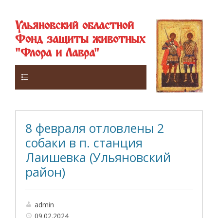
Ульяновский областной
Фонд защиты животных
"Флора и Лавра"
Верхнее
8 февраля отловлены 2
собаки в п. станция
Лаишевка (Ульяновский
район)
admin
09.02.2024