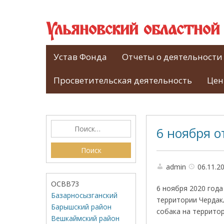
Ульяновский областно
Устав Фонда
Отчеты о деятельности
Просветительская деятельность
Цен
6 ноября о
admin
06.11.2
ОСВВ73
6 ноября 2020 год
Базарносызганский
территории Чердакл
Барышский район
собака на территор
Вешкаймский район