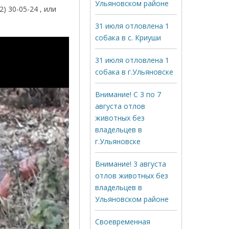
Ульяновском районе
 30-05-24 , или
31 июля отловлена 1
собака в с. Криуши
31 июля отловлена 1
собака в г.Ульяновске
Внимание! С 3 по 7
августа отлов
животных без
владельцев в
г.Ульяновске
Внимание! 3 августа
отлов животных без
владельцев в
Ульяновском районе
Своевременная