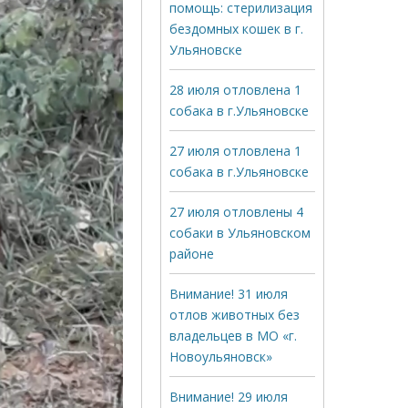
помощь: стерилизация
бездомных кошек в г.
Ульяновске
28 июля отловлена 1
собака в г.Ульяновске
27 июля отловлена 1
собака в г.Ульяновске
27 июля отловлены 4
собаки в Ульяновском
районе
Внимание! 31 июля
отлов животных без
владельцев в МО «г.
Новоульяновск»
Внимание! 29 июля