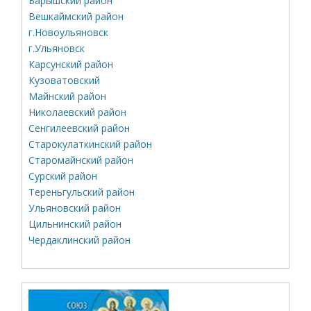
Барышский район
Вешкаймский район
г.Новоульяновск
г.Ульяновск
Карсунский район
Кузоватовский
Майнский район
Николаевский район
Сенгилеевский район
Старокулаткинский район
Старомайнский район
Сурский район
Тереньгульский район
Ульяновский район
Цильнинский район
Чердаклинский район