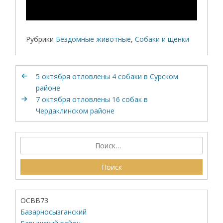
Рубрики
Бездомные животные
,
Собаки и щенки
5 октября отловлены 4 собаки в Сурском
районе
7 октября отловлены 16 собак в
Чердаклинском районе
ОСВВ73
Базарносызганский