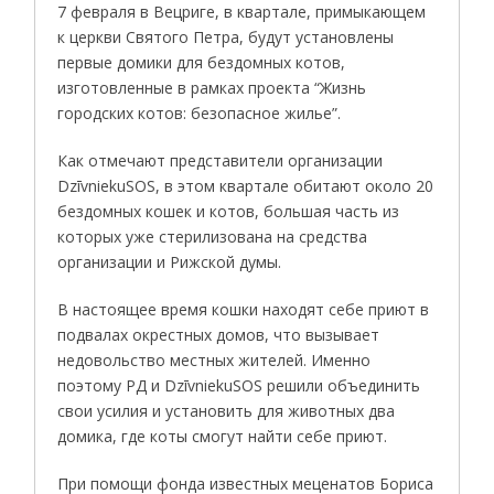
7 февраля в Вецриге, в квартале, примыкающем
к церкви Святого Петра, будут установлены
первые домики для бездомных котов,
изготовленные в рамках проекта “Жизнь
городских котов: безопасное жилье”.
Как отмечают представители организации
DzīvniekuSOS, в этом квартале обитают около 20
бездомных кошек и котов, большая часть из
которых уже стерилизована на средства
организации и Рижской думы.
В настоящее время кошки находят себе приют в
подвалах окрестных домов, что вызывает
недовольство местных жителей. Именно
поэтому РД и DzīvniekuSOS решили объединить
свои усилия и установить для животных два
домика, где коты смогут найти себе приют.
При помощи фонда известных меценатов Бориса