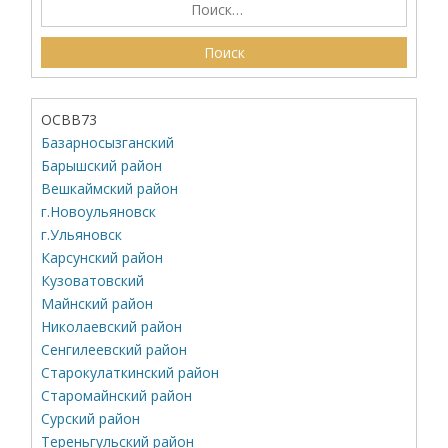
ОСВВ73
Базарносызганский
Барышский район
Вешкаймский район
г.Новоульяновск
г.Ульяновск
Карсунский район
Кузоватовский
Майнский район
Николаевский район
Сенгилеевский район
Старокулаткинский район
Старомайнский район
Сурский район
Тереньгульский район