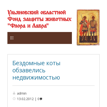
Ульяновский областной
Фонд защиты животных
"Флора и Лавра"
Верхнее
Бездомные коты
обзавелись
недвижимостью
admin
13.02.2012
0