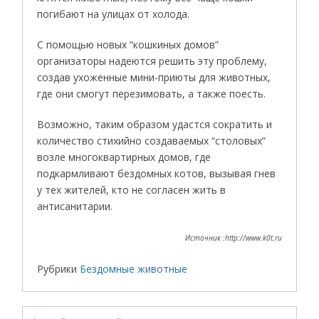
погибают на улицах от холода.
С помощью новых “кошкиных домов”
организаторы надеются решить эту проблему,
создав ухоженные мини-приюты для животных,
где они смогут перезимовать, а также поесть.
Возможно, таким образом удастся сократить и
количество стихийно создаваемых “столовых”
возле многоквартирных домов, где
подкармливают бездомных котов, вызывая гнев
у тех жителей, кто не согласен жить в
антисанитарии.
Источник :http://www.k0t.ru
Рубрики
Бездомные животные