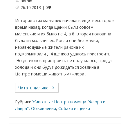
admin
26.10.2013
0
История этих малышек началась еще некоторое
время назад, когда щенки были совсем
маленькие и их было не 4, а 8 ,вторая половина
была из мальчишек. Росли они без мамки,
неравнодушные жители района их
подкармливали , 4 щенков удалось пристроить.
Но девчонок пристроить не получилось, грядут
холода и они будут дожидаться хозяина в
Центре помощи животным»Флора …
Читать дальше
Рубрики
Животные Центра помощи "Флора и
Лавра"
,
Объявления
,
Собаки и щенки