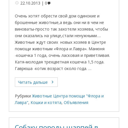
22.10.2013
0
Очень хотят обрести свой дом одинокие и
брошенные животные,а ведь они ни в чем не
виноваты-просто так захотели хозяева, чтобы
они оказались на улице,стали ненужными….
Животные ждут своих новых хозяев в Центре
помощи животным «Флора и Лавра». Манюня
-кошечка 1 года, очень ласковая и приветливая.
Катя-молодая трехцветная кошечка 1,5 года.
Гаврюша -котик возраст около года. …
Читать дальше
Рубрики
Животные Центра помощи "Флора и
Лавра"
,
Кошки и котята
,
Объявления
Собаку породы шарпей в