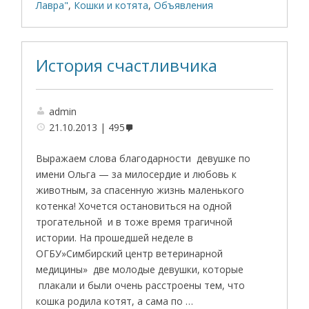
Лавра"
,
Кошки и котята
,
Объявления
История счастливчика
admin
21.10.2013
495
Выражаем слова благодарности девушке по
имени Ольга — за милосердие и любовь к
животным, за спасенную жизнь маленького
котенка! Хочется остановиться на одной
трогательной и в тоже время трагичной
истории. На прошедшей неделе в
ОГБУ»Симбирский центр ветеринарной
медицины» две молодые девушки, которые
плакали и были очень расстроены тем, что
кошка родила котят, а сама по …