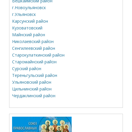
Вешкаймский район
г.Новоульяновск
г.Ульяновск
Карсунский район
Кузоватовский
Майнский район
Николаевский район
Сенгилеевский район
Старокулаткинский район
Старомайнский район
Сурский район
Тереньгульский район
Ульяновский район
Цильнинский район
Чердаклинский район