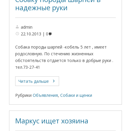
надежные руки
admin
22.10.2013
0
Собака породы шарпей -кобель 5 лет , имеет
родословную. По стечению жизненных
обстоятельств отдается только в добрые руки .
тел.73-27-41
Читать дальше
Рубрики
Объявления
,
Собаки и щенки
Маркус ищет хозяина