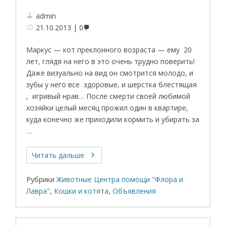
admin
21.10.2013
0
Маркус — кот преклонного возраста — ему 20
лет, глядя на него в это очень трудно поверить!
Даже визуально на вид он смотрится молодо, и
зубы у него все здоровые, и шерстка блестящая
, игривый нрав… После смерти своей любимой
хозяйки целый месяц прожил один в квартире,
куда конечно же приходили кормить и убирать за
…
Читать дальше
Рубрики
Животные Центра помощи "Флора и
Лавра"
,
Кошки и котята
,
Объявления