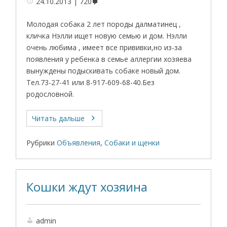
24.10.2013
720
Молодая собака 2 лет породы далматинец ,
кличка Нэлли ищет новую семью и дом. Нэлли
очень любима , имеет все прививки,но из-за
появления у ребенка в семье аллергии хозяева
вынуждены подыскивать собаке новый дом.
Тел.73-27-41 или 8-917-609-68-40.Без
родословной.
Читать дальше
Рубрики
Объявления
,
Собаки и щенки
Кошки ждут хозяина
admin