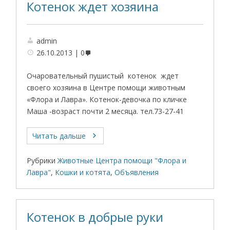
Котенок ждет хозяина
admin
26.10.2013
0
Очаровательный пушистый котенок ждет
своего хозяина в Центре помощи животным
«Флора и Лавра». Котенок-девочка по кличке
Маша -возраст почти 2 месяца. тел.73-27-41
Читать дальше
Рубрики
Животные Центра помощи "Флора и
Лавра"
,
Кошки и котята
,
Объявления
Котенок в добрые руки