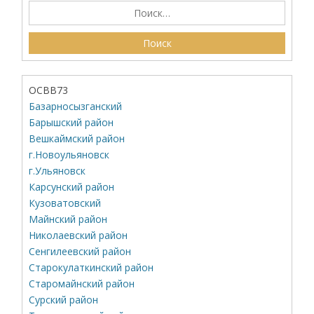
ОСВВ73
Базарносызганский
Барышский район
Вешкаймский район
г.Новоульяновск
г.Ульяновск
Карсунский район
Кузоватовский
Майнский район
Николаевский район
Сенгилеевский район
Старокулаткинский район
Старомайнский район
Сурский район