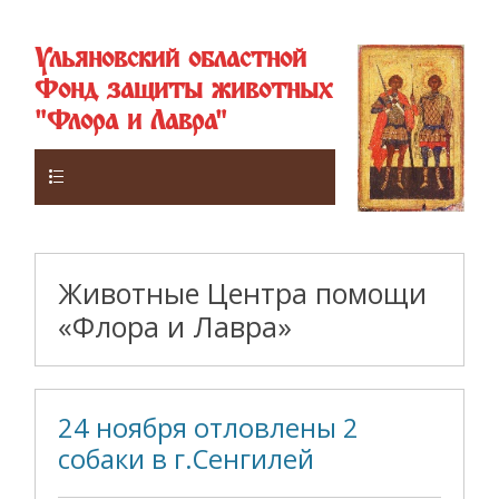
Ульяновский областной
Фонд защиты животных
"Флора и Лавра"
Верхнее
Животные Центра помощи
«Флора и Лавра»
24 ноября отловлены 2
собаки в г.Сенгилей