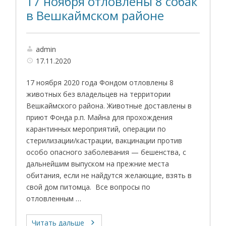
17 ноября отловлены 8 собак
в Вешкаймском районе
admin
17.11.2020
17 ноября 2020 года Фондом отловлены 8
животных без владельцев на территории
Вешкаймского района. Животные доставлены в
приют Фонда р.п. Майна для прохождения
карантинных мероприятий, операции по
стерилизации/кастрации, вакцинации против
особо опасного заболевания — бешенства, с
дальнейшим выпуском на прежние места
обитания, если не найдутся желающие, взять в
свой дом питомца. Все вопросы по
отловленным …
Читать дальше