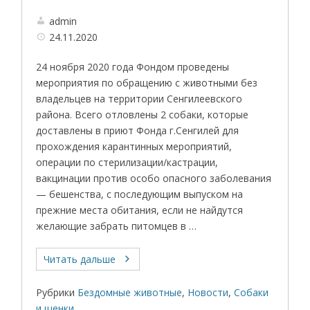
admin
24.11.2020
24 ноября 2020 года Фондом проведены
мероприятия по обращению с животными без
владельцев на территории Сенгилеевского
района. Всего отловлены 2 собаки, которые
доставлены в приют Фонда г.Сенгилей для
прохождения карантинных мероприятий,
операции по стерилизации/кастрации,
вакцинации против особо опасного заболевания
— бешенства, с последующим выпуском на
прежние места обитания, если не найдутся
желающие забрать питомцев в …
Читать дальше
Рубрики
Бездомные животные
,
Новости
,
Собаки
и щенки