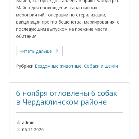
Майна, которые доставлены в приют Фонда р.п.
Майна для прохождения карантинных
мероприятий, операции по стерилизации,
вакцинации против бешенства, маркирования, с
последующим выпуском на прежние места
обитания.
Читать дальше
Рубрики
Бездомные животные
,
Собаки и щенки
6 ноября отловлены 6 собак
в Чердаклинском районе
admin
06.11.2020