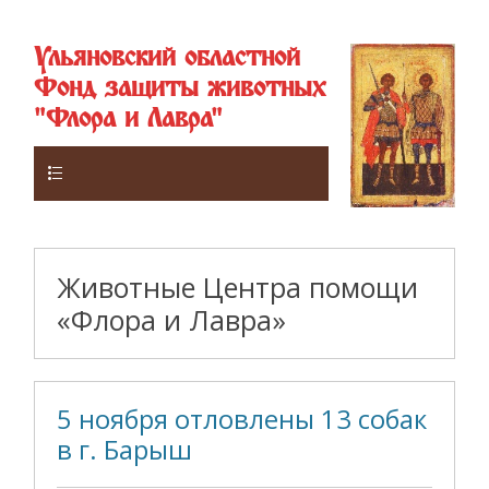
Ульяновский областной
Фонд защиты животных
"Флора и Лавра"
Верхнее
Животные Центра помощи
«Флора и Лавра»
5 ноября отловлены 13 собак
в г. Барыш