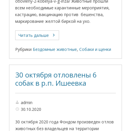
otlovleny-2-kobelya-v-g-inza/ Животные прошли
всем необходимые карантинные мероприятия,
кастрацию, вакцинацию против бешенства,
маркирование желтой биркой на ухо.
Читать дальше
Рубрики
Бездомные животные
,
Собаки и щенки
30 октября отловлены 6
собак в р.п. Ишеевка
admin
30.10.2020
30 октября 2020 года Фондом произведен отлов
животных без владельцев на территории