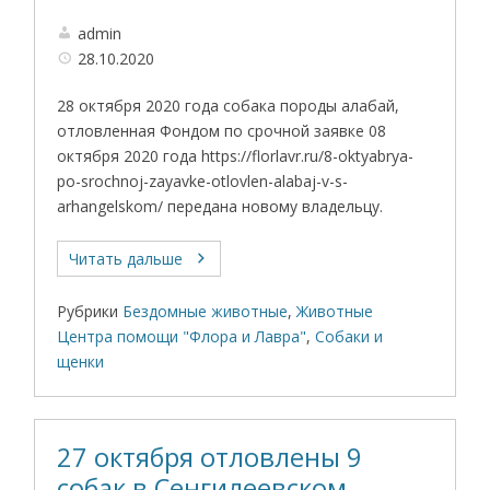
admin
28.10.2020
28 октября 2020 года собака породы алабай,
отловленная Фондом по срочной заявке 08
октября 2020 года https://florlavr.ru/8-oktyabrya-
po-srochnoj-zayavke-otlovlen-alabaj-v-s-
arhangelskom/ передана новому владельцу.
Читать дальше
Рубрики
Бездомные животные
,
Животные
Центра помощи "Флора и Лавра"
,
Собаки и
щенки
27 октября отловлены 9
собак в Сенгилеевском