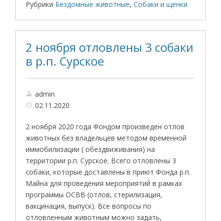
Рубрики
Бездомные животные
,
Собаки и щенки
2 ноября отловлены 3 собаки
в р.п. Сурское
admin
02.11.2020
2 ноября 2020 года Фондом произведен отлов
животных без владельцев методом временной
иммобилизации ( обездвиживания) на
территории р.п. Сурское. Всего отловлены 3
собаки, которые доставлены в приют Фонда р.п.
Майна для проведения мероприятий в рамках
программы ОСВВ (отлов, стерилизация,
вакцинация, выпуск). Все вопросы по
отловленным животным можно задать,