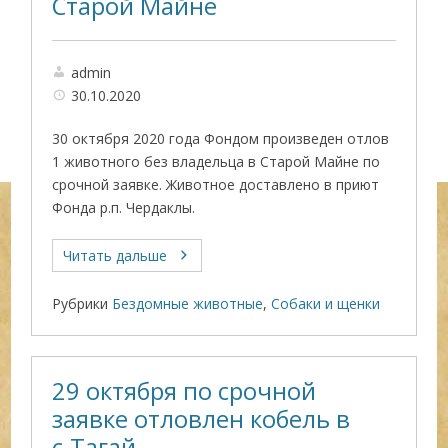
Старой Майне
admin
30.10.2020
30 октября 2020 года Фондом произведен отлов
1 животного без владельца в Старой Майне по
срочной заявке. Животное доставлено в приют
Фонда р.п. Чердаклы.
Читать дальше
Рубрики
Бездомные животные
,
Собаки и щенки
29 октября по срочной
заявке отловлен кобель в
с.Тагай