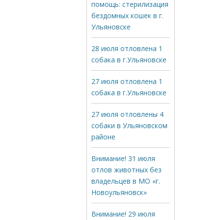
помощь: стерилизация
бездомных кошек в г.
Ульяновске
28 июля отловлена 1
собака в г.Ульяновске
27 июля отловлена 1
собака в г.Ульяновске
27 июля отловлены 4
собаки в Ульяновском
районе
Внимание! 31 июля
отлов животных без
владельцев в МО «г.
Новоульяновск»
Внимание! 29 июля