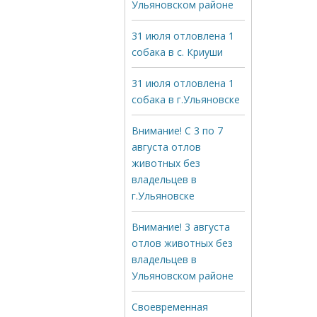
Ульяновском районе
31 июля отловлена 1
собака в с. Криуши
31 июля отловлена 1
собака в г.Ульяновске
Внимание! С 3 по 7
августа отлов
животных без
владельцев в
г.Ульяновске
Внимание! 3 августа
отлов животных без
владельцев в
Ульяновском районе
Своевременная