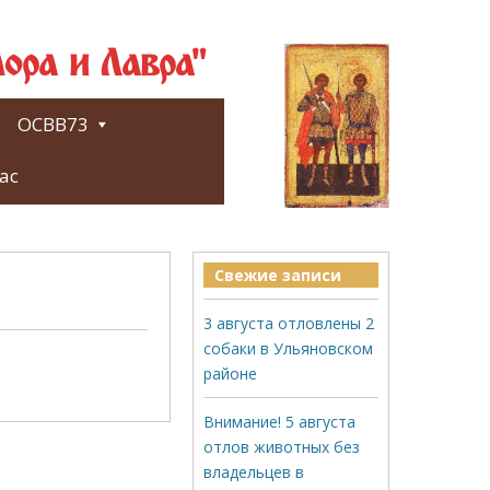
ора и Лавра"
ОСВВ73
ас
Свежие записи
3 августа отловлены 2
собаки в Ульяновском
районе
Внимание! 5 августа
отлов животных без
владельцев в