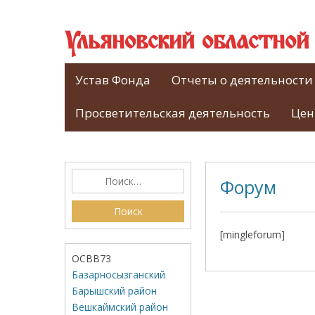
Ульяновский областно
Устав Фонда
Отчеты о деятельности
Просветительская деятельность
Цен
Форум
[mingleforum]
ОСВВ73
Базарносызганский
Барышский район
Вешкаймский район