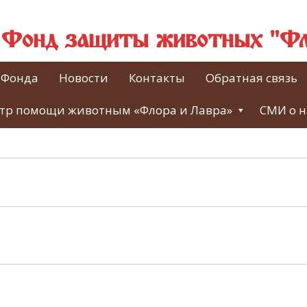
й Фонд защиты животных "Фл
 Фонда
Новости
Контакты
Обратная связь
тр помощи животным «Флора и Лавра»
СМИ о н