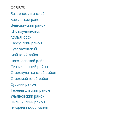
ОСВВ73
Базарносызганский
Барышский район
Вешкаймский район
г.Новоульяновск
г.Ульяновск
Карсунский район
Кузоватовский
Майнский район
Николаевский район
Сенгилеевский район
Старокулаткинский район
Старомайнский район
Сурский район
Тереньгульский район
Ульяновский район
Цильнинский район
Чердаклинский район