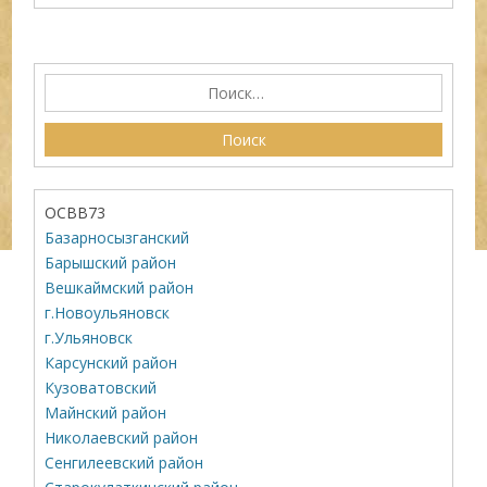
ОСВВ73
Базарносызганский
Барышский район
Вешкаймский район
г.Новоульяновск
г.Ульяновск
Карсунский район
Кузоватовский
Майнский район
Николаевский район
Сенгилеевский район