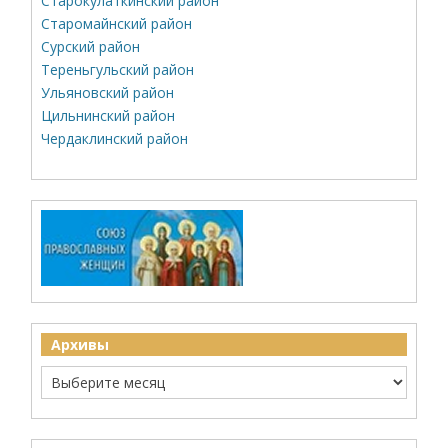
Старокулаткинский район
Старомайнский район
Сурский район
Тереньгульский район
Ульяновский район
Цильнинский район
Чердаклинский район
Архивы